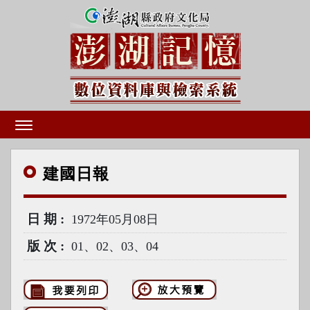
建國
日報
日期
1972年05月08日
版次
01、02、03、04