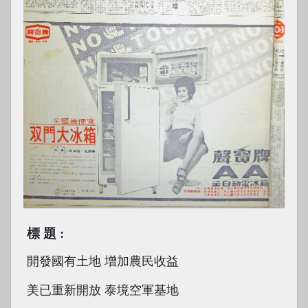
標題
開發國有土地 增加農民收益
美已重新開放 泰境空軍基地