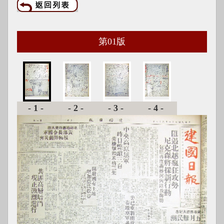
第
01
版
-1-
-2-
-3-
-4-