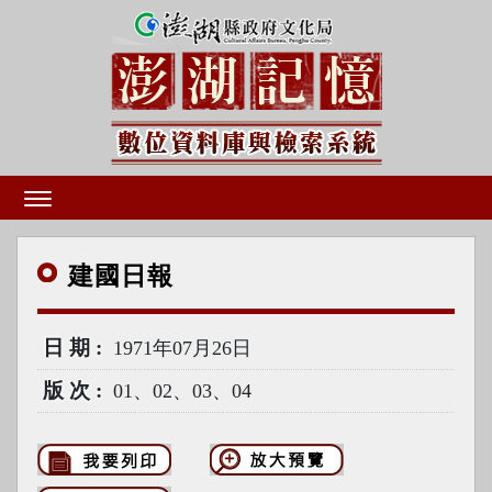
建國
日報
日期
1971年07月26日
版次
01、02、03、04