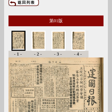
第
01
版
-1-
-2-
-3-
-4-