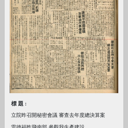
標題
立院昨召開秘密會議 審查去年度總決算案
雷德福昨飛南部 參觀我生產建設