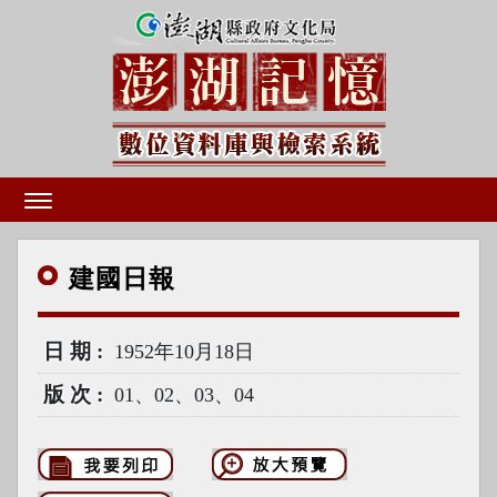
建國
日報
日期
1952年10月18日
版次
01、02、03、04