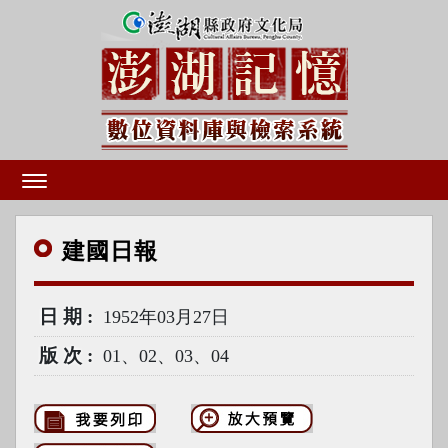
建國
日報
日期
1952年03月27日
版次
01、02、03、04