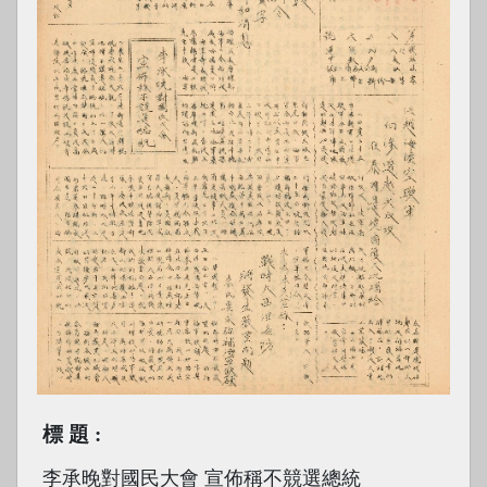
標題
李承晚對國民大會 宣佈稱不競選總統