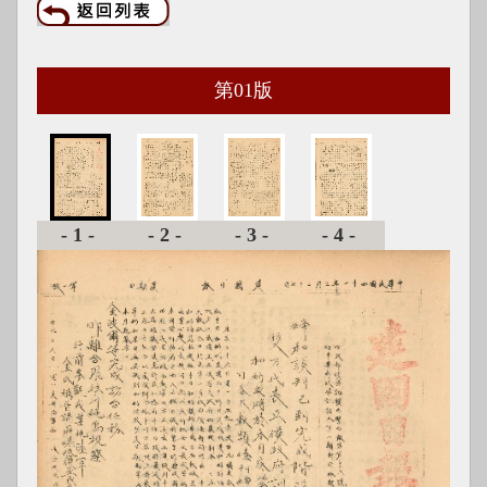
第
01
版
-1-
-2-
-3-
-4-