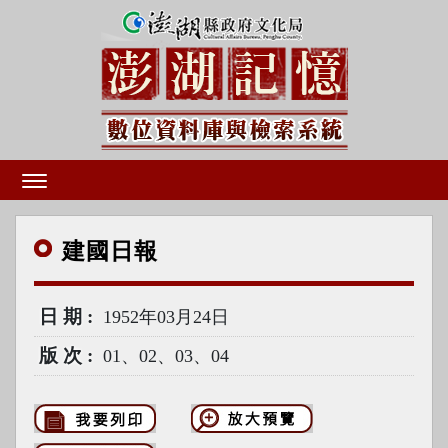
建國
日報
日期
1952年03月24日
版次
01、02、03、04