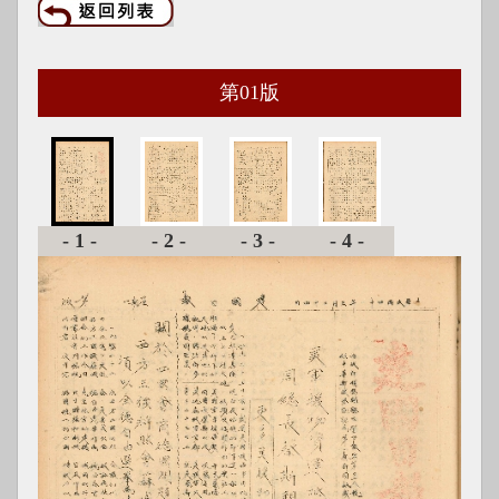
第
01
版
-1-
-2-
-3-
-4-