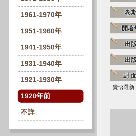
卷
1961-1970年
開著
1951-1960年
出
1941-1950年
出
1931-1940年
封
1921-1930年
覺悟選新
1920年前
不詳