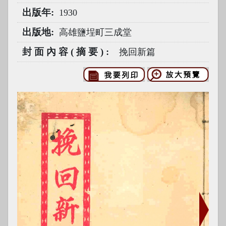
出版年
1930
出版地
高雄鹽埕町三成堂
封面內容(摘要)
挽回新篇