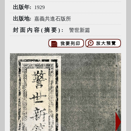
出版年
1929
出版地
嘉義共進石版所
封面內容(摘要)
警世新篇